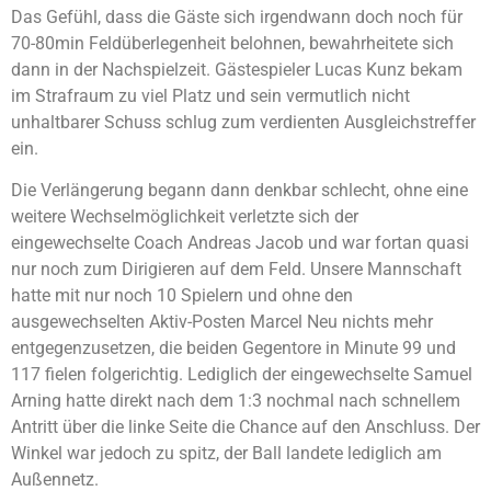
Das Gefühl, dass die Gäste sich irgendwann doch noch für
70-80min Feldüberlegenheit belohnen, bewahrheitete sich
dann in der Nachspielzeit. Gästespieler Lucas Kunz bekam
im Strafraum zu viel Platz und sein vermutlich nicht
unhaltbarer Schuss schlug zum verdienten Ausgleichstreffer
ein.
Die Verlängerung begann dann denkbar schlecht, ohne eine
weitere Wechselmöglichkeit verletzte sich der
eingewechselte Coach Andreas Jacob und war fortan quasi
nur noch zum Dirigieren auf dem Feld. Unsere Mannschaft
hatte mit nur noch 10 Spielern und ohne den
ausgewechselten Aktiv-Posten Marcel Neu nichts mehr
entgegenzusetzen, die beiden Gegentore in Minute 99 und
117 fielen folgerichtig. Lediglich der eingewechselte Samuel
Arning hatte direkt nach dem 1:3 nochmal nach schnellem
Antritt über die linke Seite die Chance auf den Anschluss. Der
Winkel war jedoch zu spitz, der Ball landete lediglich am
Außennetz.