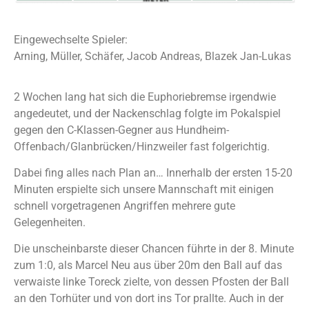
Eingewechselte Spieler:
Arning, Müller, Schäfer, Jacob Andreas, Blazek Jan-Lukas
2 Wochen lang hat sich die Euphoriebremse irgendwie
angedeutet, und der Nackenschlag folgte im Pokalspiel
gegen den C-Klassen-Gegner aus Hundheim-
Offenbach/Glanbrücken/Hinzweiler fast folgerichtig.
Dabei fing alles nach Plan an… Innerhalb der ersten 15-20
Minuten erspielte sich unsere Mannschaft mit einigen
schnell vorgetragenen Angriffen mehrere gute
Gelegenheiten.
Die unscheinbarste dieser Chancen führte in der 8. Minute
zum 1:0, als Marcel Neu aus über 20m den Ball auf das
verwaiste linke Toreck zielte, von dessen Pfosten der Ball
an den Torhüter und von dort ins Tor prallte. Auch in der