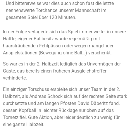
Und bittererweise war dies auch schon fast die letzte
nennenswerte Torchance unserer Mannschaft im
gesamten Spiel über 120 Minuten.
In der Folge verlagerte sich das Spiel immer weiter in unsere
Hälfte, eigener Ballbesitz wurde regelmäßig mit
haarsträubenden Fehlpässen oder wegen mangelnder
Anspielstationen (Bewegung ohne Ball…) verschenkt.
So war es in der 2. Halbzeit lediglich das Unvermögen der
Gäste, das bereits einen früheren Ausgleichstreffer
verhinderte.
Ein einziger Torschuss erspielte sich unser Team in der 2.
Halbzeit, als Andreas Schock sich auf der rechten Seite stark
durchsetzte und am langen Pfosten David Däberitz fand,
dessen Kopfball in leichter Rücklage nur oben auf das
Tornetz fiel. Gute Aktion, aber leider deutlich zu wenig für
eine ganze Halbzeit.