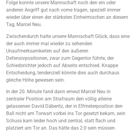
Folge konnte unsere Mannschaft noch den ein oder
anderen Angriff gut nach vorne tragen, speziell immer
wieder über einen der stärksten Einheimischen an diesem
Tag, Marcel Neu.
Zwischendurch hatte unsere Mannschaft Glück, dass eine
der auch immer mal wieder zu sehenden
Unaufmerksamkeiten auf den äußeren
Defensivpositionen, zwar zum Gegentor führte, der
Schiedsrichter jedoch auf Abseits entschied. Knappe
Entscheidung, tendenziell könnte dies auch durchaus
gleiche Höhe gewesen sein.
In der 20. Minute fand dann erneut Marcel Neu in
zentraler Position am Strafraum den völlig alleine
gelassenen David Däberitz, der in Elfmeterposition den
Ball nicht am Torwart vorbei ins Tor gesetzt bekam, sein
Schuss kam leider hoch und zentral, statt flach und
platziert am Tor an. Das hätte das 2:0 sein müssen.