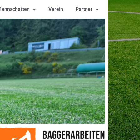
annschaften
Verein
Partner