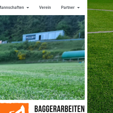
annschaften
Verein
Partner